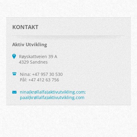
KONTAKT
Aktiv Utvikling
Røyskattveien 39 A
4329 Sandnes
Nina: +47 957 30 530
Pål: +47 412 63 756
nina(krøllalfa)aktivutvikling.com;
paal(krøllalfa)aktivutvikling.com